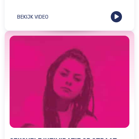
BEKIJK VIDEO