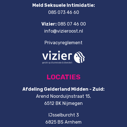
Meld Seksuele Intimidatie:
085 073 46 60
Vizier:
085 07 46 00
info@vizieroost.nl
Privacyreglement
LOCATIES
Afdeling Gelderland Midden - Zuid:
Arend Noorduijnstraat 15,
6512 BK Nijmegen
IJsselburcht 3
6825 BS Arnhem